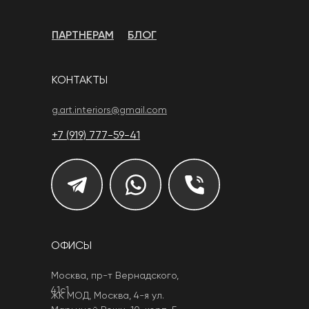
ПАРТНЕРАМ
БЛОГ
КОНТАКТЫ
g.art.interiors@gmail.com
+7 (919) 777-59-41
ОФИСЫ
Москва, пр-т Вернадского,
41с1
ЖК МОД, Москва, 4-я ул.