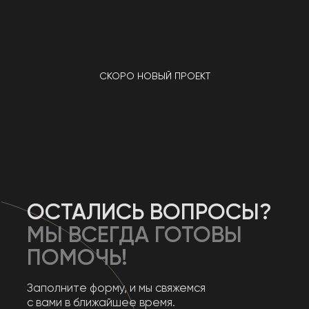
СКОРО НОВЫЙ ПРОЕКТ
СКОРО НОВЫЙ ПРОЕКТ
СМОТРЕТЬ ПРОЕКТ 10