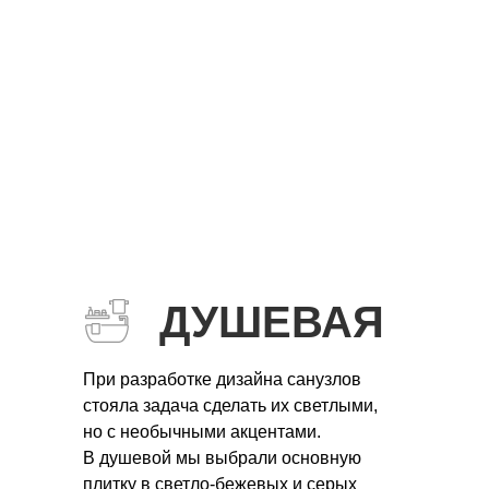
ДУШЕВАЯ
При разработке дизайна санузлов
стояла задача сделать их светлыми,
но с необычными акцентами.
В душевой мы выбрали основную
плитку в светло-бежевых и серых