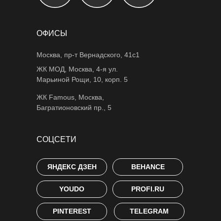
ОФИСЫ
Москва, пр-т Вернадского, 41с1
ЖК МОД, Москва, 4-я ул.
Марьиной Рощи, 10, корп. 5
ЖК Famous, Москва,
Багратионовский пр., 5
СОЦСЕТИ
ЯНДЕКС ДЗЕН
BEHANCE
YOUDO
PROFI.RU
PINTEREST
TELEGRAM