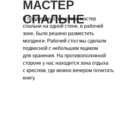
МАСТЕР
СПАЛЬНЕ
В поддержку стилистики мастер
спальни на одной стене, в рабочей
зоне, было решено разместить
молдинги. Рабочий стол мы сделали
подвесной с небольшим ящиком
для хранения. На противоположной
стороне у нас находится зона отдыха
с креслом, где можно вечером почитать
книгу.