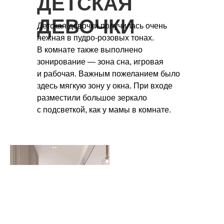
ДЕТСКАЯ
ДЕВОЧКИ
Детская девочки получилась очень
нежная в пудро-розовых тонах.
В комнате также выполнено
зонирование — зона сна, игровая
и рабочая. Важным пожеланием было
здесь мягкую зону у окна. При входе
разместили большое зеркало
с подсветкой, как у мамы в комнате.