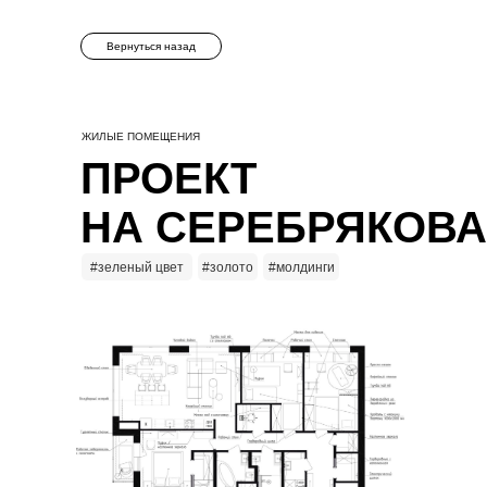
Вернуться назад
ЖИЛЫЕ ПОМЕЩЕНИЯ
ПРОЕКТ
НА СЕРЕБРЯКОВА
#зеленый цвет
#золото
#молдинги