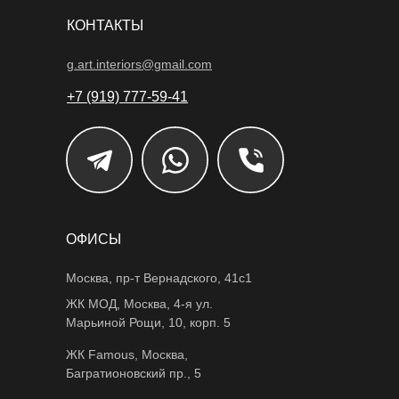
КОНТАКТЫ
g.art.interiors@gmail.com
+7 (919) 777-59-41
ОФИСЫ
Москва, пр-т Вернадского, 41с1
ЖК МОД, Москва, 4-я ул.
Марьиной Рощи, 10, корп. 5
ЖК Famous, Москва,
Багратионовский пр., 5