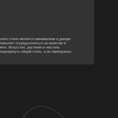
точиться на качестве и
растения и текстиль
й стиль, а не перегружать
ЕДНИМИ
ИЕ
ЬНЫЕ
ОБНЫ В