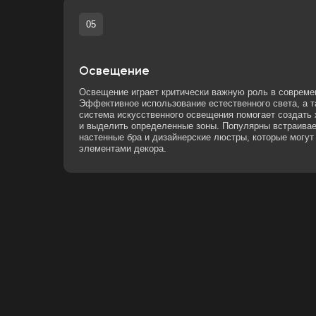
система искусственного освещения помогает создать желаем
и выделить определенные зоны. Популярны встраиваемые све
настенные бра и дизайнерские люстры, которые могут также с
элементами декора.
СОВРЕМЕННЫЙ СТИЛ
ТЕНДЕНЦ
ФУНКЦИОНАЛЬ
ТЕХНОЛОГИЙ И 
ПРОСТРАНСТВА, К