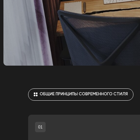
ОБЩИЕ ПРИНЦИПЫ СОВРЕМЕННОГО СТИЛЯ
01
Чистые линии и
простота
В первую очередь, современный стиль характеризуется испол
чистых линий и простых форм. Это означает, что мебель и пр
интерьера обычно имеют геометрические, лаконичные силуэты,