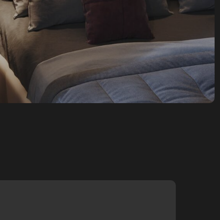
 стиля является
находящийся в