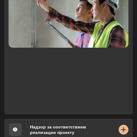
проектного колористического
решения
Проверка соответствия согласованных
выкрасов с цветом стен при разном
освещении (естественном и искусственном).
Проверка цвета мебели на предмет
соответствия спецификации.
Контроль размещения плитки напольной и настенной
согласно одобренному заказчиком рисунку.
Помощь в закупке
отделочных материалов