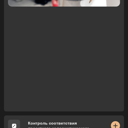
реализации дизайн-проекта.
Руководство исполнением работ
(определение сроков и этапов,
форсирование сроков ремонта).
Контроль сроков и качества
выполнения работ
строителями.