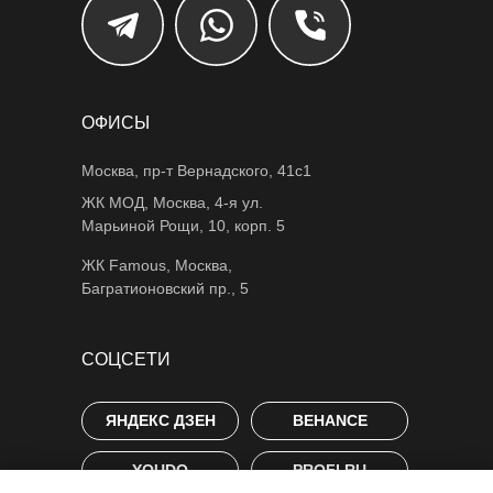
ОФИСЫ
Москва, пр-т Вернадского, 41с1
ЖК МОД, Москва, 4-я ул.
Марьиной Рощи, 10, корп. 5
ЖК Famous, Москва,
Багратионовский пр., 5
СОЦСЕТИ
ЯНДЕКС ДЗЕН
BEHANCE
YOUDO
PROFI.RU