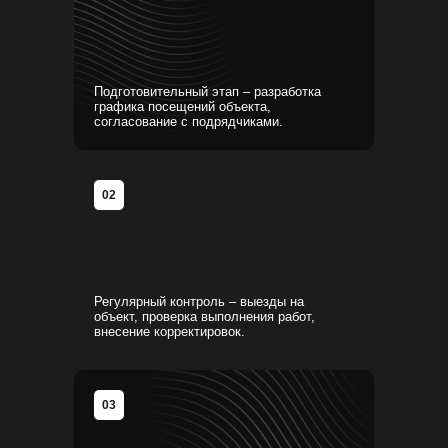
Подготовительный этап – разработка
графика посещений объекта,
согласование с подрядчиками.
02
Фотофиксация процессов и стадий
реализации проекта.
Обсуждение с прорабом возникших технических
сложностей, которые могут помешать реализации
проекта согласно первоначальному плану
(например, невозможность переместить
полотенцесушитель в другое место).
Регулярный контроль – выезды на
объект, проверка выполнения работ,
внесение корректировок.
Надзор за соответствием
реализации проекту
03